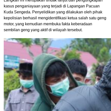
Langkah ini merupakan tindak lanjut dari pengungkapan
kasus penganiayaan yang terjadi di Lapangan Pacuan
Kuda Sengeda. Penyelidikan yang dilakukan oleh pihak
kepolisian berhasil mengidentifikasi ketua salah satu geng
motor, yang kemudian membuka fakta keberadaan
sembilan geng yang aktif di wilayah tersebut.