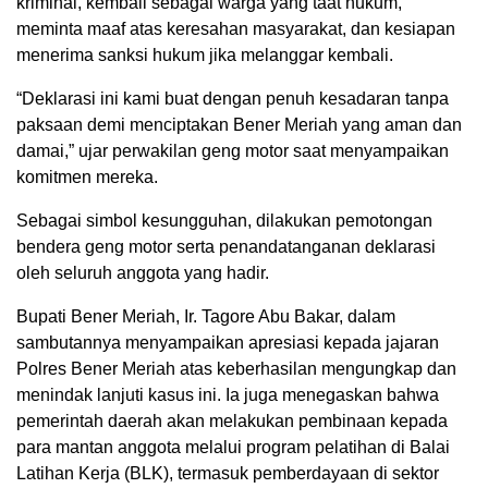
kriminal, kembali sebagai warga yang taat hukum,
meminta maaf atas keresahan masyarakat, dan kesiapan
menerima sanksi hukum jika melanggar kembali.
“Deklarasi ini kami buat dengan penuh kesadaran tanpa
paksaan demi menciptakan Bener Meriah yang aman dan
damai,” ujar perwakilan geng motor saat menyampaikan
komitmen mereka.
Sebagai simbol kesungguhan, dilakukan pemotongan
bendera geng motor serta penandatanganan deklarasi
oleh seluruh anggota yang hadir.
Bupati Bener Meriah, Ir. Tagore Abu Bakar, dalam
sambutannya menyampaikan apresiasi kepada jajaran
Polres Bener Meriah atas keberhasilan mengungkap dan
menindak lanjuti kasus ini. Ia juga menegaskan bahwa
pemerintah daerah akan melakukan pembinaan kepada
para mantan anggota melalui program pelatihan di Balai
Latihan Kerja (BLK), termasuk pemberdayaan di sektor