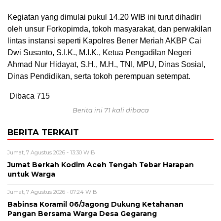
Kegiatan yang dimulai pukul 14.20 WIB ini turut dihadiri
oleh unsur Forkopimda, tokoh masyarakat, dan perwakilan
lintas instansi seperti Kapolres Bener Meriah AKBP Cai
Dwi Susanto, S.I.K., M.I.K., Ketua Pengadilan Negeri
Ahmad Nur Hidayat, S.H., M.H., TNI, MPU, Dinas Sosial,
Dinas Pendidikan, serta tokoh perempuan setempat.
Dibaca
715
Berita ini 71 kali dibaca
BERITA TERKAIT
Jumat, 7 Agustus 2026 - 13:30 WIB
Jumat Berkah Kodim Aceh Tengah Tebar Harapan
untuk Warga
Jumat, 7 Agustus 2026 - 07:24 WIB
‎Babinsa Koramil 06/Jagong Dukung Ketahanan
Pangan Bersama Warga Desa Gegarang