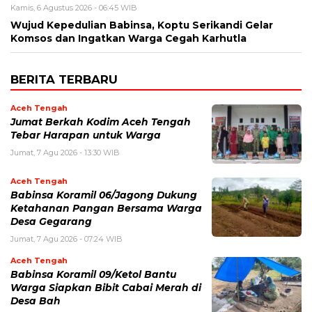
Kamis, 6 Agustus 2026 - 06:45 WIB
‎Wujud Kepedulian Babinsa, Koptu Serikandi Gelar
Komsos dan Ingatkan Warga Cegah Karhutla ‎
BERITA TERBARU
Aceh Tengah
Jumat Berkah Kodim Aceh Tengah
Tebar Harapan untuk Warga
Jumat, 7 Agu 2026 - 13:30 WIB
Aceh Tengah
‎Babinsa Koramil 06/Jagong Dukung
Ketahanan Pangan Bersama Warga
Desa Gegarang
Jumat, 7 Agu 2026 - 07:24 WIB
Aceh Tengah
‎Babinsa Koramil 09/Ketol Bantu
Warga Siapkan Bibit Cabai Merah di
Desa Bah