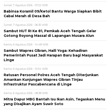
Jumat, 7 Agustus 2026 - 07:22 WIB
‎Babinsa Koramil 09/Ketol Bantu Warga Siapkan Bibit
Cabai Merah di Desa Bah
Jumat, 7 Agustus 2026 - 06:30 WIB
Sambut HUT RI Ke 81, Pemkab Aceh Tengah Gelar
Gotong Royong Massal di Lapangan Musara Alun
Kamis, 6 Agustus 2026 - 14:48 WIB
‎Sambut Wapres Gibran, Haili Yoga: Kehadiran
Pemerintah Pusat Jadi Harapan Baru bagi Masyarakat
Linge
Kamis, 6 Agustus 2026 - 10:54 WIB
Ratusan Personel Polres Aceh Tengah Diterjunkan
Amankan Kunjungan Wapres Gibran Tinjau
Infrastruktur Pascabencana di Linge
Kamis, 6 Agustus 2026 - 08:38 WIB
‎Mitra Dapur MBG Bantah Isu Ikan Asin, Tegaskan Menu
yang Disajikan Ayam Suwir Soto