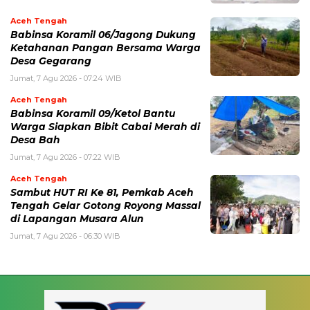
Aceh Tengah
‎Babinsa Koramil 06/Jagong Dukung
Ketahanan Pangan Bersama Warga
Desa Gegarang
Jumat, 7 Agu 2026 - 07:24 WIB
Aceh Tengah
‎Babinsa Koramil 09/Ketol Bantu
Warga Siapkan Bibit Cabai Merah di
Desa Bah
Jumat, 7 Agu 2026 - 07:22 WIB
Aceh Tengah
Sambut HUT RI Ke 81, Pemkab Aceh
Tengah Gelar Gotong Royong Massal
di Lapangan Musara Alun
Jumat, 7 Agu 2026 - 06:30 WIB