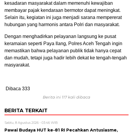
kesadaran masyarakat dalam memenuhi kewajiban
membayar pajak kendaraan bermotor dapat meningkat.
Selain itu, kegiatan ini juga menjadi sarana mempererat
hubungan yang harmonis antara Polri dan masyarakat.
Dengan menghadirkan pelayanan langsung ke pusat
keramaian seperti Paya Ilang, Polres Aceh Tengah ingin
memastikan bahwa pelayanan publik tidak hanya cepat
dan mudah, tetapi juga hadir lebih dekat ke tengah-tengah
masyarakat.
Dibaca
333
Berita ini 117 kali dibaca
BERITA TERKAIT
Sabtu, 8 Agustus 2026 - 03:46 WIB
Pawai Budaya HUT ke-81 RI Pecahkan Antusiasme,