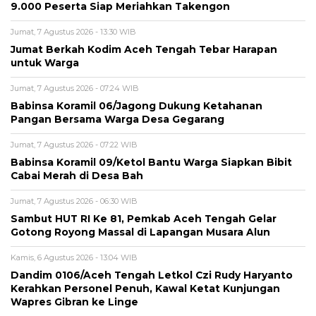
9.000 Peserta Siap Meriahkan Takengon
Jumat, 7 Agustus 2026 - 13:30 WIB
Jumat Berkah Kodim Aceh Tengah Tebar Harapan
untuk Warga
Jumat, 7 Agustus 2026 - 07:24 WIB
‎Babinsa Koramil 06/Jagong Dukung Ketahanan
Pangan Bersama Warga Desa Gegarang
Jumat, 7 Agustus 2026 - 07:22 WIB
‎Babinsa Koramil 09/Ketol Bantu Warga Siapkan Bibit
Cabai Merah di Desa Bah
Jumat, 7 Agustus 2026 - 06:30 WIB
Sambut HUT RI Ke 81, Pemkab Aceh Tengah Gelar
Gotong Royong Massal di Lapangan Musara Alun
Kamis, 6 Agustus 2026 - 13:04 WIB
Dandim 0106/Aceh Tengah Letkol Czi Rudy Haryanto
Kerahkan Personel Penuh, Kawal Ketat Kunjungan
Wapres Gibran ke Linge