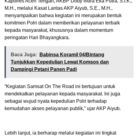
Kapolres Aceh Tengah, AKBP Dody Indra Eka Putra, S.I.K.,
M.H., melalui Kasat Lantas AKP Aiyub, S.E., M.H.,
menyampaikan bahwa kegiatan ini merupakan bentuk
komitmen Polri dalam memberikan pelayanan terbaik
kepada masyarakat, khususnya dalam momentum
peringatan Hari Bhayangkara.
Baca Juga:
Babinsa Koramil 04/Bintang
Tunjukkan Kepedulian Lewat Komsos dan
Dampingi Petani Panen Padi
“Kegiatan Samsat On The Road ini bertujuan untuk
mendekatkan pelayanan kepada masyarakat. Ini juga
sebagai wujud nyata kepedulian Polri terhadap
kemudahan akses pelayanan publik,” ujar AKP Aiyub.
Lebih lanjut, ia berharap melalui kegiatan ini tingkat