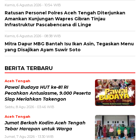
Kamis, 6 Agustus 2026 - 10:54 WIB
Ratusan Personel Polres Aceh Tengah Diterjunkan
Amankan Kunjungan Wapres Gibran Tinjau
Infrastruktur Pascabencana di Linge
Kamis, 6 Agustus 2026 - 08:38 WIB
‎Mitra Dapur MBG Bantah Isu Ikan Asin, Tegaskan Menu
yang Disajikan Ayam Suwir Soto
BERITA TERBARU
Aceh Tengah
Pawai Budaya HUT ke-81 RI
Pecahkan Antusiasme, 9.000 Peserta
Siap Meriahkan Takengon
Sabtu, 8 Agu 2026 - 03:46 WIB
Aceh Tengah
Jumat Berkah Kodim Aceh Tengah
Tebar Harapan untuk Warga
Jumat, 7 Agu 2026 - 13:30 WIB