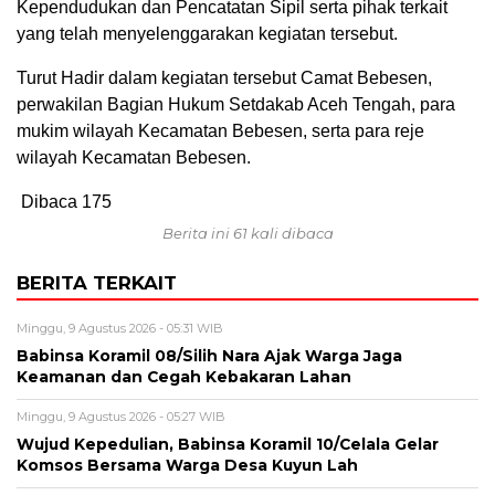
Kependudukan dan Pencatatan Sipil serta pihak terkait
yang telah menyelenggarakan kegiatan tersebut.
Turut Hadir dalam kegiatan tersebut Camat Bebesen,
perwakilan Bagian Hukum Setdakab Aceh Tengah, para
mukim wilayah Kecamatan Bebesen, serta para reje
wilayah Kecamatan Bebesen.
Dibaca
175
Berita ini 61 kali dibaca
BERITA TERKAIT
Minggu, 9 Agustus 2026 - 05:31 WIB
‎Babinsa Koramil 08/Silih Nara Ajak Warga Jaga
Keamanan dan Cegah Kebakaran Lahan
Minggu, 9 Agustus 2026 - 05:27 WIB
‎Wujud Kepedulian, Babinsa Koramil 10/Celala Gelar
Komsos Bersama Warga Desa Kuyun Lah