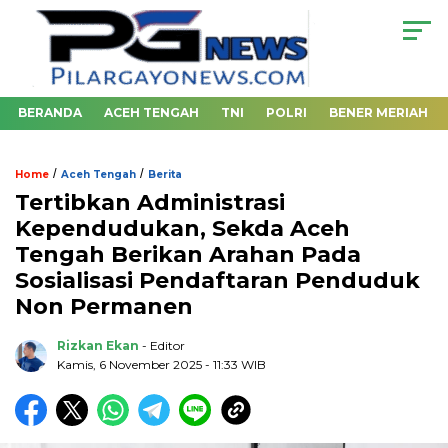
BERANDA
ACEH TENGAH
TNI
POLRI
BENER MERIAH
/
/
Home
Aceh Tengah
Berita
Tertibkan Administrasi
Kependudukan, Sekda Aceh
Tengah Berikan Arahan Pada
Sosialisasi Pendaftaran Penduduk
Non Permanen
Rizkan Ekan
- Editor
Kamis, 6 November 2025 - 11:33 WIB