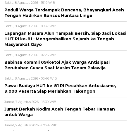
Sabtu, 8 Agustus 2026 - 15:19 WIB
Peduli Warga Terdampak Bencana, Bhayangkari Aceh
Tengah Hadirkan Bansos Huntara Linge
Sabtu, 8 Agustus 2026 - 08:37 WIB
Lapangan Musara Alun Tampak Bersih, Siap Jadi Lokasi
HUT RI ke-81 : Mengembalikan Sejarah ke Tengah
Masyarakat Gayo
Sabtu, 8 Agustus 2026 - 07:26 WIB
‎Babinsa Koramil 09/Ketol Ajak Warga Antisipasi
Perubahan Cuaca Saat Musim Tanam Palawija
Sabtu, 8 Agustus 2026 - 03:46 WIB
Pawai Budaya HUT ke-81 RI Pecahkan Antusiasme,
9.000 Peserta Siap Meriahkan Takengon
Jumat, 7 Agustus 2026 - 13:30 WIB
Jumat Berkah Kodim Aceh Tengah Tebar Harapan
untuk Warga
Jumat, 7 Agustus 2026 - 07:24 WIB