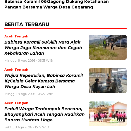
‎Babinsa Koramil 06/Jagong Dukung Ketahanan
Pangan Bersama Warga Desa Gegarang
BERITA TERBARU
Aceh Tengah
‎Babinsa Koramil 08/Silih Nara Ajak
Warga Jaga Keamanan dan Cegah
Kebakaran Lahan
Minggu, 9 Agu 2026 - 05:31 WIB
Aceh Tengah
‎Wujud Kepedulian, Babinsa Koramil
10/Celala Gelar Komsos Bersama
Warga Desa Kuyun Lah
Minggu, 9 Agu 2026 - 05:27 WIB
Aceh Tengah
Peduli Warga Terdampak Bencana,
Bhayangkari Aceh Tengah Hadirkan
Bansos Huntara Linge
Sabtu, 8 Agu 2026 - 15:19 WIB