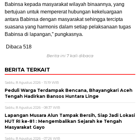
Babinsa kepada masyarakat wilayah binaannya, yang
bertujuan untuk mempererat hubungan kekeluargaan
antara Babinsa dengan masyarakat sehingga tercipta
suasana yang harmonis dalam setiap pelaksanaan tugas
Babinsa di lapangan,” pungkasnya.
Dibaca
518
Berita ini 7 kali dibaca
BERITA TERKAIT
Sabtu, 8 Agustus 2026 - 15:19 WIB
Peduli Warga Terdampak Bencana, Bhayangkari Aceh
Tengah Hadirkan Bansos Huntara Linge
Sabtu, 8 Agustus 2026 - 08:37 WIB
Lapangan Musara Alun Tampak Bersih, Siap Jadi Lokasi
HUT RI ke-81 : Mengembalikan Sejarah ke Tengah
Masyarakat Gayo
Sabtu, 8 Agustus 2026 - 07:26 WIB