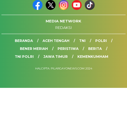
MEDIA NETWORK
REDAKSI
BERANDA
ACEH TENGAH
TNI
POLRI
BENER MERIAH
PERISTIWA
BERITA
TNI POLRI
JAWA TIMUR
KEMENKUMHAM
HALCIPTA: PILARGAYONEWS.COM 2024