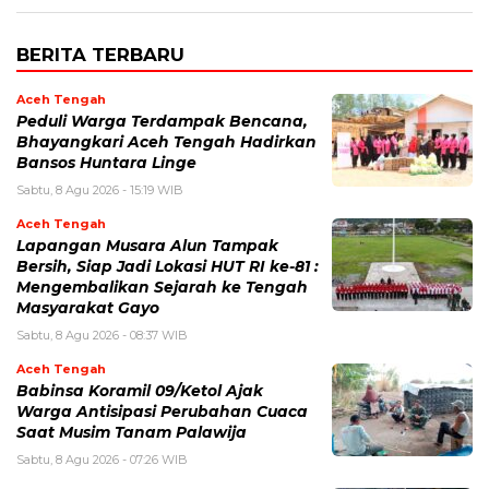
BERITA TERBARU
Aceh Tengah
Peduli Warga Terdampak Bencana,
Bhayangkari Aceh Tengah Hadirkan
Bansos Huntara Linge
Sabtu, 8 Agu 2026 - 15:19 WIB
Aceh Tengah
Lapangan Musara Alun Tampak
Bersih, Siap Jadi Lokasi HUT RI ke-81 :
Mengembalikan Sejarah ke Tengah
Masyarakat Gayo
Sabtu, 8 Agu 2026 - 08:37 WIB
Aceh Tengah
‎Babinsa Koramil 09/Ketol Ajak
Warga Antisipasi Perubahan Cuaca
Saat Musim Tanam Palawija
Sabtu, 8 Agu 2026 - 07:26 WIB