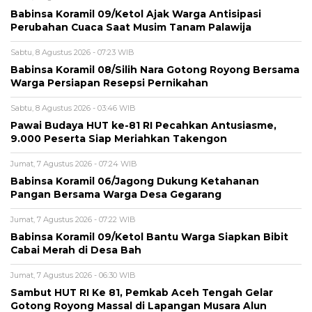
‎Babinsa Koramil 09/Ketol Ajak Warga Antisipasi
Perubahan Cuaca Saat Musim Tanam Palawija
Sabtu, 8 Agustus 2026 - 07:23 WIB
‎Babinsa Koramil 08/Silih Nara Gotong Royong Bersama
Warga Persiapan Resepsi Pernikahan
Sabtu, 8 Agustus 2026 - 03:46 WIB
Pawai Budaya HUT ke-81 RI Pecahkan Antusiasme,
9.000 Peserta Siap Meriahkan Takengon
Jumat, 7 Agustus 2026 - 07:24 WIB
‎Babinsa Koramil 06/Jagong Dukung Ketahanan
Pangan Bersama Warga Desa Gegarang
Jumat, 7 Agustus 2026 - 07:22 WIB
‎Babinsa Koramil 09/Ketol Bantu Warga Siapkan Bibit
Cabai Merah di Desa Bah
Jumat, 7 Agustus 2026 - 06:30 WIB
Sambut HUT RI Ke 81, Pemkab Aceh Tengah Gelar
Gotong Royong Massal di Lapangan Musara Alun