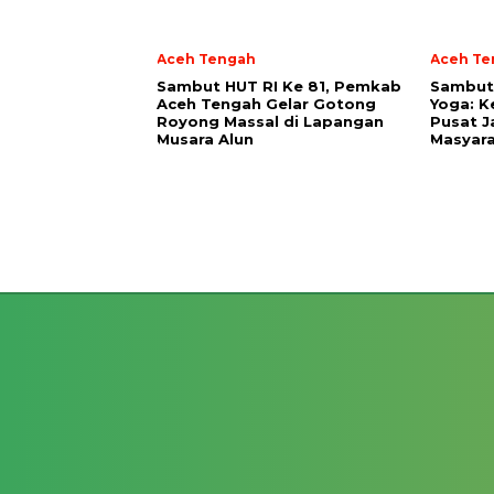
Aceh Tengah
Aceh Te
Sambut HUT RI Ke 81, Pemkab
‎Sambut
Aceh Tengah Gelar Gotong
Yoga: K
Royong Massal di Lapangan
Pusat J
Musara Alun
Masyara