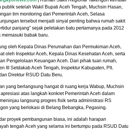
n publik setelah Wakil Bupati Aceh Tengah, Muchsin Hasan,
ngan tim monitoring dari Pemerintah Aceh, Selasa
unjungan tersebut menjadi sinyal penting bahwa rumah sakit
ertidur panjang” sejak peletakan batu pertamanya pada 2012
ra memasuki babak baru.
sung oleh Kepala Dinas Perumahan dan Permukiman Aceh,
kuat oleh Inspektur Aceh, Kepala Dinas Kesehatan Aceh, serta
an Pengelolaan Keuangan Aceh. Dari pihak tuan rumah,
ten III Setdakab Aceh Tengah, Inspektur Kabupaten, Plt.
dan Direktur RSUD Datu Beru.
n yang berlangsung hangat di ruang kerja Wabup, Muchsin
presiasi atas langkah konkret Pemerintah Aceh dalam
eninjau langsung progres fisik serta administrasi RS
gon yang berlokasi di Belang Bebangka, Pegasing.
adar proyek pembangunan biasa, ini adalah harapan
ayah tengah Aceh yang selama ini bertumpu pada RSUD Datu