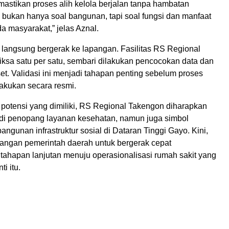
astikan proses alih kelola berjalan tanpa hambatan
Ini bukan hanya soal bangunan, tapi soal fungsi dan manfaat
a masyarakat,” jelas Aznal.
m langsung bergerak ke lapangan. Fasilitas RS Regional
iksa satu per satu, sembari dilakukan pencocokan data dan
t. Validasi ini menjadi tahapan penting sebelum proses
lakukan secara resmi.
potensi yang dimiliki, RS Regional Takengon diharapkan
di penopang layanan kesehatan, namun juga simbol
gunan infrastruktur sosial di Dataran Tinggi Gayo. Kini,
 tangan pemerintah daerah untuk bergerak cepat
tahapan lanjutan menuju operasionalisasi rumah sakit yang
ti itu.