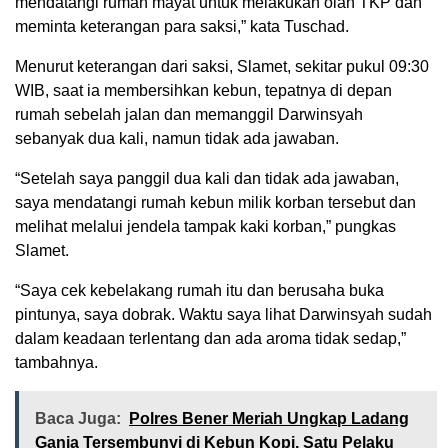
mendatangi rumah mayat untuk melakukan olah TKP dan
meminta keterangan para saksi,” kata Tuschad.
Menurut keterangan dari saksi, Slamet, sekitar pukul 09:30
WIB, saat ia membersihkan kebun, tepatnya di depan
rumah sebelah jalan dan memanggil Darwinsyah
sebanyak dua kali, namun tidak ada jawaban.
“Setelah saya panggil dua kali dan tidak ada jawaban,
saya mendatangi rumah kebun milik korban tersebut dan
melihat melalui jendela tampak kaki korban,” pungkas
Slamet.
“Saya cek kebelakang rumah itu dan berusaha buka
pintunya, saya dobrak. Waktu saya lihat Darwinsyah sudah
dalam keadaan terlentang dan ada aroma tidak sedap,”
tambahnya.
Baca Juga:
Polres Bener Meriah Ungkap Ladang
Ganja Tersembunyi di Kebun Kopi, Satu Pelaku