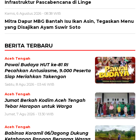
Infrastruktur Pascabencana di Linge
Kamis, 6 Agustus 2026 - 08:38 WIB
‎Mitra Dapur MBG Bantah Isu Ikan Asin, Tegaskan Menu
yang Disajikan Ayam Suwir Soto
BERITA TERBARU
Aceh Tengah
Pawai Budaya HUT ke-81 RI
Pecahkan Antusiasme, 9.000 Peserta
Siap Meriahkan Takengon
Sabtu, 8 Agu 2026 - 03:46 WIB
Aceh Tengah
Jumat Berkah Kodim Aceh Tengah
Tebar Harapan untuk Warga
Jumat, 7 Agu 2026 - 13:30 WIB
Aceh Tengah
‎Babinsa Koramil 06/Jagong Dukung
Ketahanan Pangan Bersama Warga