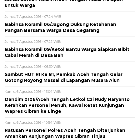
untuk Warga
Jumat, 7 Agustus 2026 - 07:24 WIB
‎Babinsa Koramil 06/Jagong Dukung Ketahanan
Pangan Bersama Warga Desa Gegarang
Jumat, 7 Agustus 2026 - 07:22 WIB
‎Babinsa Koramil 09/Ketol Bantu Warga Siapkan Bibit
Cabai Merah di Desa Bah
Jumat, 7 Agustus 2026 - 06:30 WIB
Sambut HUT RI Ke 81, Pemkab Aceh Tengah Gelar
Gotong Royong Massal di Lapangan Musara Alun
Kamis, 6 Agustus 2026 - 13:04 WIB
Dandim 0106/Aceh Tengah Letkol Czi Rudy Haryanto
Kerahkan Personel Penuh, Kawal Ketat Kunjungan
Wapres Gibran ke Linge
Kamis, 6 Agustus 2026 - 10:54 WIB
Ratusan Personel Polres Aceh Tengah Diterjunkan
Amankan Kunjungan Wapres Gibran Tinjau