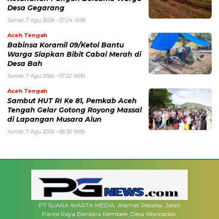
Desa Gegarang
Jumat, 7 Agu 2026 - 07:24 WIB
Aceh Tengah
‎Babinsa Koramil 09/Ketol Bantu
Warga Siapkan Bibit Cabai Merah di
Desa Bah
Jumat, 7 Agu 2026 - 07:22 WIB
Aceh Tengah
Sambut HUT RI Ke 81, Pemkab Aceh
Tengah Gelar Gotong Royong Massal
di Lapangan Musara Alun
Jumat, 7 Agu 2026 - 06:30 WIB
PT SUARA WARTA MEDIA. Alamat Redaksi. Jalan
Pante Raya Bandara Rembele, Desa Wonosobo,