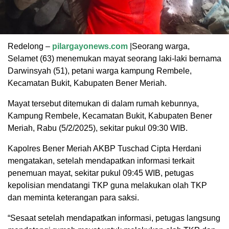
Redelong –
pilargayonews.com
|Seorang warga,
Selamet (63) menemukan mayat seorang laki-laki bernama
Darwinsyah (51), petani warga kampung Rembele,
Kecamatan Bukit, Kabupaten Bener Meriah.
Mayat tersebut ditemukan di dalam rumah kebunnya,
Kampung Rembele, Kecamatan Bukit, Kabupaten Bener
Meriah, Rabu (5/2/2025), sekitar pukul 09:30 WIB.
Kapolres Bener Meriah AKBP Tuschad Cipta Herdani
mengatakan, setelah mendapatkan informasi terkait
penemuan mayat, sekitar pukul 09:45 WIB, petugas
kepolisian mendatangi TKP guna melakukan olah TKP
dan meminta keterangan para saksi.
“Sesaat setelah mendapatkan informasi, petugas langsung