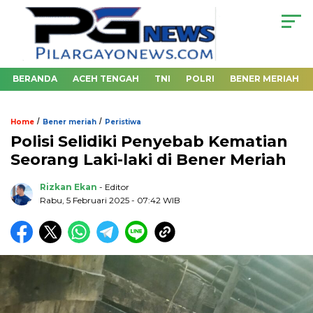
BERANDA
ACEH TENGAH
TNI
POLRI
BENER MERIAH
/
/
Home
Bener meriah
Peristiwa
Polisi Selidiki Penyebab Kematian
Seorang Laki-laki di Bener Meriah
Rizkan Ekan
- Editor
Rabu, 5 Februari 2025 - 07:42 WIB