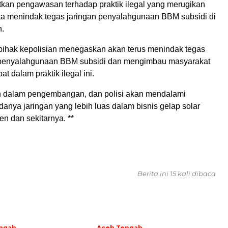
tkan pengawasan terhadap praktik ilegal yang merugikan
ta menindak tegas jaringan penyalahgunaan BBM subsidi di
n.
 pihak kepolisian menegaskan akan terus menindak tegas
 penyalahgunaan BBM subsidi dan mengimbau masyarakat
bat dalam praktik ilegal ini.
h dalam pengembangan, dan polisi akan mendalami
anya jaringan yang lebih luas dalam bisnis gelap solar
en dan sekitarnya. **
Berita ini 15 kali dibaca
ngah
Aceh Tengah