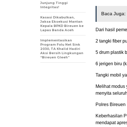
Junjung Tinggi
Integritas!
Baca Juga:
Kasasi Dikabulkan,
Jaksa Eksekusi Mantan
Kepala BPKD Bireuen ke
Dari hasil peme
Lapas Banda Aceh
Implementasikan
2 tangki fiber pu
Program Folu Net Sink
2030, TA Khalid Hadiri
5 drum plastik b
Aksi Bersih Lingkungan
“Bireuen Gleeh”
6 jerigen biru (k
Tangki mobil y
Melihat modus 
menyita seluruh
Polres Bireuen
Keberhasilan P
mendapat apres