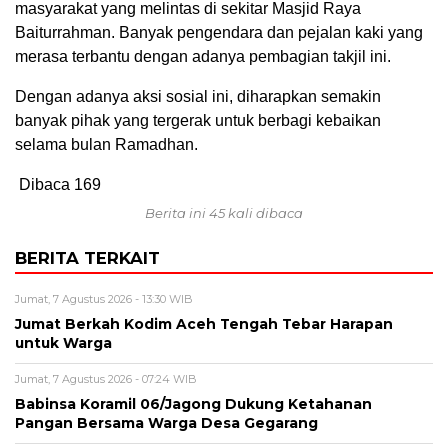
masyarakat yang melintas di sekitar Masjid Raya
Baiturrahman. Banyak pengendara dan pejalan kaki yang
merasa terbantu dengan adanya pembagian takjil ini.
Dengan adanya aksi sosial ini, diharapkan semakin
banyak pihak yang tergerak untuk berbagi kebaikan
selama bulan Ramadhan.
Dibaca
169
Berita ini 45 kali dibaca
BERITA TERKAIT
Jumat, 7 Agustus 2026 - 13:30 WIB
Jumat Berkah Kodim Aceh Tengah Tebar Harapan
untuk Warga
Jumat, 7 Agustus 2026 - 07:24 WIB
‎Babinsa Koramil 06/Jagong Dukung Ketahanan
Pangan Bersama Warga Desa Gegarang