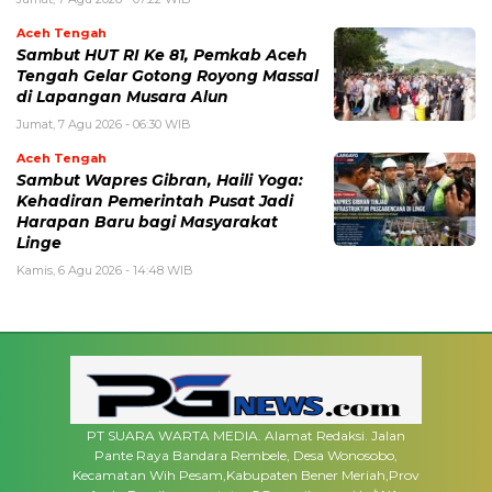
Aceh Tengah
Sambut HUT RI Ke 81, Pemkab Aceh
Tengah Gelar Gotong Royong Massal
di Lapangan Musara Alun
Jumat, 7 Agu 2026 - 06:30 WIB
Aceh Tengah
‎Sambut Wapres Gibran, Haili Yoga:
Kehadiran Pemerintah Pusat Jadi
Harapan Baru bagi Masyarakat
Linge
Kamis, 6 Agu 2026 - 14:48 WIB
PT SUARA WARTA MEDIA. Alamat Redaksi. Jalan
Pante Raya Bandara Rembele, Desa Wonosobo,
Kecamatan Wih Pesam,Kabupaten Bener Meriah,Prov