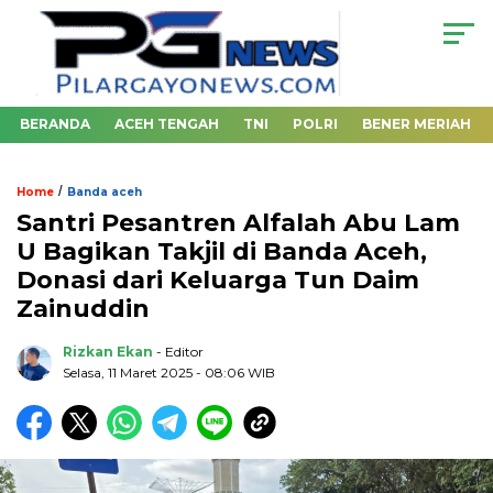
BERANDA
ACEH TENGAH
TNI
POLRI
BENER MERIAH
/
Home
Banda aceh
Santri Pesantren Alfalah Abu Lam
U Bagikan Takjil di Banda Aceh,
Donasi dari Keluarga Tun Daim
Zainuddin
Rizkan Ekan
- Editor
Selasa, 11 Maret 2025 - 08:06 WIB