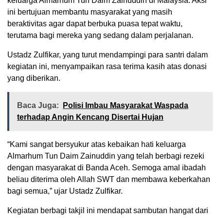
keluarga Almarhum Tun Daim Zainuddin di Malaysia. Aksi
ini bertujuan membantu masyarakat yang masih
beraktivitas agar dapat berbuka puasa tepat waktu,
terutama bagi mereka yang sedang dalam perjalanan.
Ustadz Zulfikar, yang turut mendampingi para santri dalam
kegiatan ini, menyampaikan rasa terima kasih atas donasi
yang diberikan.
Baca Juga:
Polisi Imbau Masyarakat Waspada
terhadap Angin Kencang Disertai Hujan
“Kami sangat bersyukur atas kebaikan hati keluarga
Almarhum Tun Daim Zainuddin yang telah berbagi rezeki
dengan masyarakat di Banda Aceh. Semoga amal ibadah
beliau diterima oleh Allah SWT dan membawa keberkahan
bagi semua,” ujar Ustadz Zulfikar.
Kegiatan berbagi takjil ini mendapat sambutan hangat dari