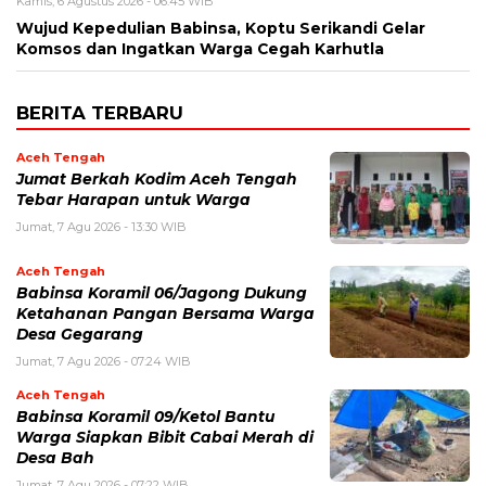
Kamis, 6 Agustus 2026 - 06:45 WIB
‎Wujud Kepedulian Babinsa, Koptu Serikandi Gelar
Komsos dan Ingatkan Warga Cegah Karhutla ‎
BERITA TERBARU
Aceh Tengah
Jumat Berkah Kodim Aceh Tengah
Tebar Harapan untuk Warga
Jumat, 7 Agu 2026 - 13:30 WIB
Aceh Tengah
‎Babinsa Koramil 06/Jagong Dukung
Ketahanan Pangan Bersama Warga
Desa Gegarang
Jumat, 7 Agu 2026 - 07:24 WIB
Aceh Tengah
‎Babinsa Koramil 09/Ketol Bantu
Warga Siapkan Bibit Cabai Merah di
Desa Bah
Jumat, 7 Agu 2026 - 07:22 WIB