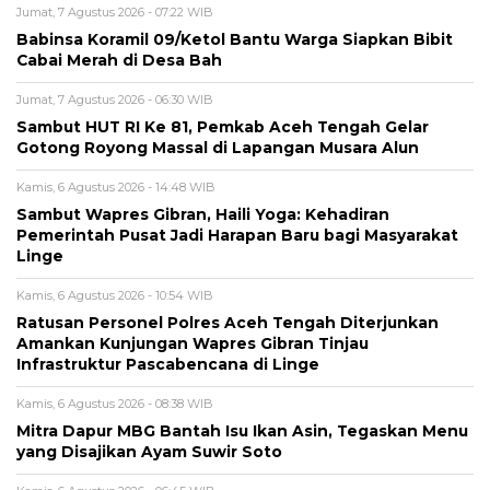
Jumat, 7 Agustus 2026 - 07:22 WIB
‎Babinsa Koramil 09/Ketol Bantu Warga Siapkan Bibit
Cabai Merah di Desa Bah
Jumat, 7 Agustus 2026 - 06:30 WIB
Sambut HUT RI Ke 81, Pemkab Aceh Tengah Gelar
Gotong Royong Massal di Lapangan Musara Alun
Kamis, 6 Agustus 2026 - 14:48 WIB
‎Sambut Wapres Gibran, Haili Yoga: Kehadiran
Pemerintah Pusat Jadi Harapan Baru bagi Masyarakat
Linge
Kamis, 6 Agustus 2026 - 10:54 WIB
Ratusan Personel Polres Aceh Tengah Diterjunkan
Amankan Kunjungan Wapres Gibran Tinjau
Infrastruktur Pascabencana di Linge
Kamis, 6 Agustus 2026 - 08:38 WIB
‎Mitra Dapur MBG Bantah Isu Ikan Asin, Tegaskan Menu
yang Disajikan Ayam Suwir Soto