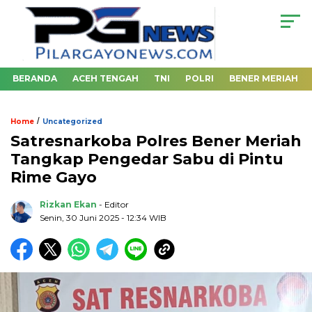
BERANDA
ACEH TENGAH
TNI
POLRI
BENER MERIAH
/
Home
Uncategorized
Satresnarkoba Polres Bener Meriah
Tangkap Pengedar Sabu di Pintu
Rime Gayo
Rizkan Ekan
- Editor
Senin, 30 Juni 2025 - 12:34 WIB