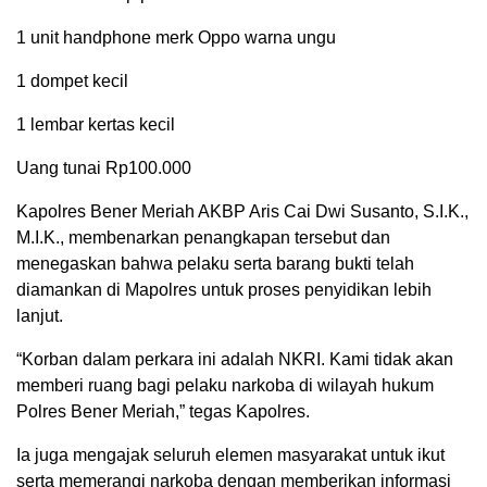
1 unit handphone merk Oppo warna ungu
1 dompet kecil
1 lembar kertas kecil
Uang tunai Rp100.000
Kapolres Bener Meriah AKBP Aris Cai Dwi Susanto, S.I.K.,
M.I.K., membenarkan penangkapan tersebut dan
menegaskan bahwa pelaku serta barang bukti telah
diamankan di Mapolres untuk proses penyidikan lebih
lanjut.
“Korban dalam perkara ini adalah NKRI. Kami tidak akan
memberi ruang bagi pelaku narkoba di wilayah hukum
Polres Bener Meriah,” tegas Kapolres.
Ia juga mengajak seluruh elemen masyarakat untuk ikut
serta memerangi narkoba dengan memberikan informasi