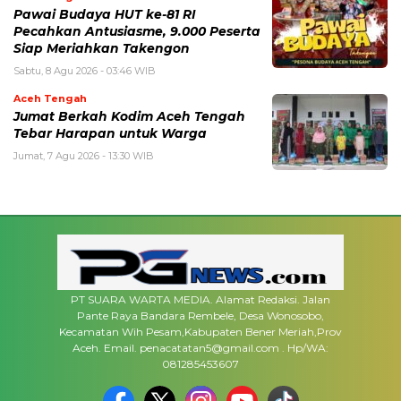
Pawai Budaya HUT ke-81 RI
Pecahkan Antusiasme, 9.000 Peserta
Siap Meriahkan Takengon
Sabtu, 8 Agu 2026 - 03:46 WIB
Aceh Tengah
Jumat Berkah Kodim Aceh Tengah
Tebar Harapan untuk Warga
Jumat, 7 Agu 2026 - 13:30 WIB
PT SUARA WARTA MEDIA. Alamat Redaksi. Jalan
Pante Raya Bandara Rembele, Desa Wonosobo,
Kecamatan Wih Pesam,Kabupaten Bener Meriah,Prov
Aceh. Email. penacatatan5@gmail.com . Hp/WA:
081285453607