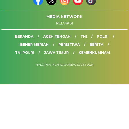
MEDIA NETWORK
REDAKSI
BERANDA
ACEH TENGAH
TNI
POLRI
BENER MERIAH
PERISTIWA
BERITA
TNI POLRI
JAWA TIMUR
KEMENKUMHAM
HALCIPTA: PILARGAYONEWS.COM 2024