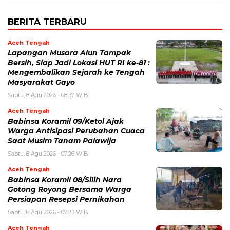
BERITA TERBARU
Aceh Tengah
Lapangan Musara Alun Tampak
Bersih, Siap Jadi Lokasi HUT RI ke-81 :
Mengembalikan Sejarah ke Tengah
Masyarakat Gayo
Sabtu, 8 Agu 2026 - 08:37 WIB
Aceh Tengah
‎Babinsa Koramil 09/Ketol Ajak
Warga Antisipasi Perubahan Cuaca
Saat Musim Tanam Palawija
Sabtu, 8 Agu 2026 - 07:26 WIB
Aceh Tengah
‎Babinsa Koramil 08/Silih Nara
Gotong Royong Bersama Warga
Persiapan Resepsi Pernikahan
Sabtu, 8 Agu 2026 - 07:23 WIB
Aceh Tengah