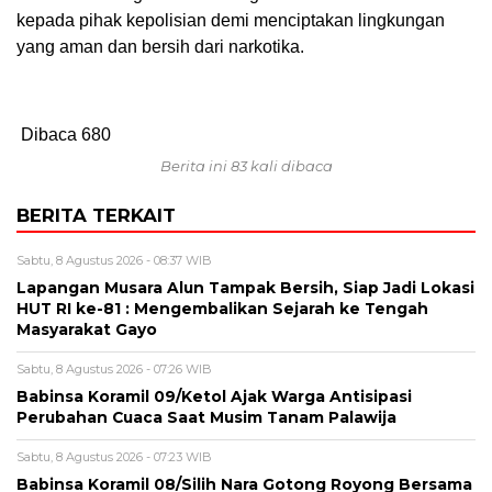
kepada pihak kepolisian demi menciptakan lingkungan
yang aman dan bersih dari narkotika.
Dibaca
680
Berita ini 83 kali dibaca
BERITA TERKAIT
Sabtu, 8 Agustus 2026 - 08:37 WIB
Lapangan Musara Alun Tampak Bersih, Siap Jadi Lokasi
HUT RI ke-81 : Mengembalikan Sejarah ke Tengah
Masyarakat Gayo
Sabtu, 8 Agustus 2026 - 07:26 WIB
‎Babinsa Koramil 09/Ketol Ajak Warga Antisipasi
Perubahan Cuaca Saat Musim Tanam Palawija
Sabtu, 8 Agustus 2026 - 07:23 WIB
‎Babinsa Koramil 08/Silih Nara Gotong Royong Bersama