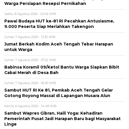
Warga Persiapan Resepsi Pernikahan
Sabtu, 8 Agustus 2026 - 03:46 WIB
Pawai Budaya HUT ke-81 RI Pecahkan Antusiasme,
9.000 Peserta Siap Meriahkan Takengon
Jumat, 7 Agustus 2026 - 13:30 WIB
Jumat Berkah Kodim Aceh Tengah Tebar Harapan
untuk Warga
Jumat, 7 Agustus 2026 - 07:22 WIB
‎Babinsa Koramil 09/Ketol Bantu Warga Siapkan Bibit
Cabai Merah di Desa Bah
Jumat, 7 Agustus 2026 - 06:30 WIB
Sambut HUT RI Ke 81, Pemkab Aceh Tengah Gelar
Gotong Royong Massal di Lapangan Musara Alun
Kamis, 6 Agustus 2026 - 14:48 WIB
‎Sambut Wapres Gibran, Haili Yoga: Kehadiran
Pemerintah Pusat Jadi Harapan Baru bagi Masyarakat
Linge