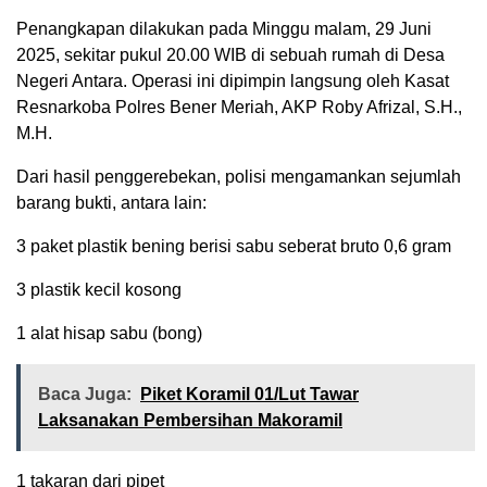
Penangkapan dilakukan pada Minggu malam, 29 Juni
2025, sekitar pukul 20.00 WIB di sebuah rumah di Desa
Negeri Antara. Operasi ini dipimpin langsung oleh Kasat
Resnarkoba Polres Bener Meriah, AKP Roby Afrizal, S.H.,
M.H.
Dari hasil penggerebekan, polisi mengamankan sejumlah
barang bukti, antara lain:
3 paket plastik bening berisi sabu seberat bruto 0,6 gram
3 plastik kecil kosong
1 alat hisap sabu (bong)
Baca Juga:
‎Piket Koramil 01/Lut Tawar
Laksanakan Pembersihan Makoramil
1 takaran dari pipet